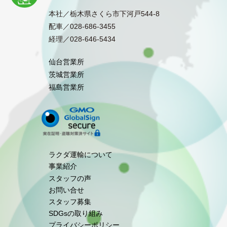
本社／栃木県さくら市下河戸544-8
配車／028-686-3455
経理／028-646-5434
仙台営業所
茨城営業所
福島営業所
ラクダ運輸について
事業紹介
スタッフの声
お問い合せ
スタッフ募集
SDGsの取り組み
プライバシーポリシー