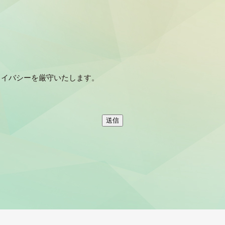
ライバシーを厳守いたします。
。